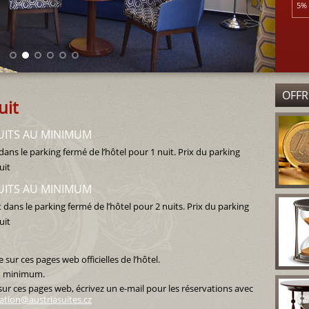
5% 
OFFR
uit
UITS AU MINIMUM
 le parking fermé de l’hôtel pour 1 nuit. Prix du parking
uit
UITS AU MINIMUM
s le parking fermé de l’hôtel pour 2 nuits. Prix du parking
uit
 sur ces pages web officielles de l’hôtel.
au minimum.
 sur ces pages web, écrivez un e-mail pour les réservations avec
ation@austriasuites.cz