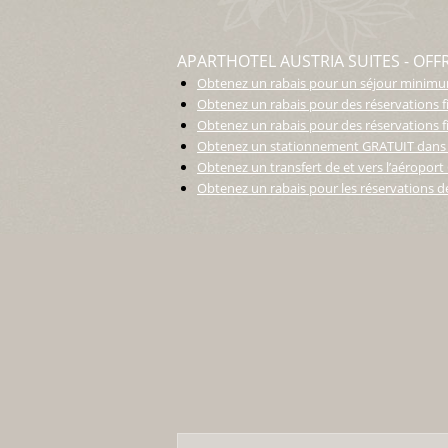
APARTHOTEL AUSTRIA SUITES - OFF
Obtenez un rabais pour un séjour minim
Obtenez un rabais pour des réservations 
Obtenez un rabais pour des réservations 
Obtenez un stationnement GRATUIT dans l
Obtenez un transfert de et vers l’aéropo
Obtenez un rabais pour les réservations 