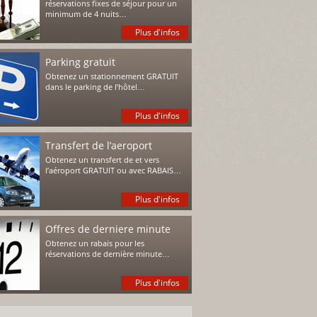
réservations fixes de séjour pour un
minimum de 4 nuits…
Plus d'infos
Parking gratuit
Obtenez un stationnement GRATUIT
dans le parking de l’hôtel…
Plus d'infos
Transfert de l’aeroport
Obtenez un transfert de et vers
l’aéroport GRATUIT ou avec RABAIS…
Plus d'infos
Offres de derniere minute
Obtenez un rabais pour les
réservations de dernière minute…
Plus d'infos