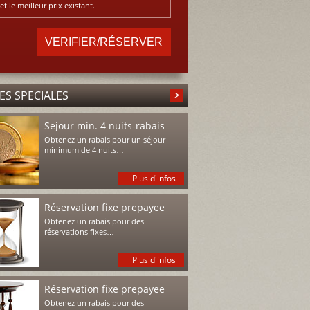
et le meilleur prix existant.
ES SPECIALES
Sejour min. 4 nuits-rabais
Obtenez un rabais pour un séjour
minimum de 4 nuits…
Plus d'infos
Réservation fixe prepayee
Obtenez un rabais pour des
réservations fixes…
Plus d'infos
Réservation fixe prepayee
Obtenez un rabais pour des