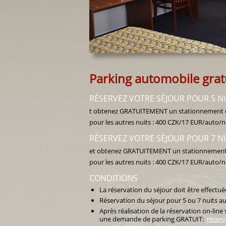
Parking automobile grat
RÉSERVEZ VOTRE SÉJOUR POUR 5 N
t obtenez GRATUITEMENT un stationnement dans
pour les autres nuits : 400 CZK/17 EUR/auto/n
RÉSERVEZ VOTRE SÉJOUR POUR 7 N
et obtenez GRATUITEMENT un stationnement dan
pour les autres nuits : 400 CZK/17 EUR/auto/n
CONDITIONS
La réservation du séjour doit être effectuée
Réservation du séjour pour 5 ou 7 nuits 
Après réalisation de la réservation on-line
une demande de parking GRATUIT:
reserv