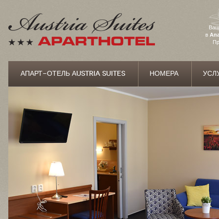
Ваш
в
Апа
Пр
АПАРТ-ОТЕЛЬ АUSTRIA SUITES
НОМЕРА
УСЛ