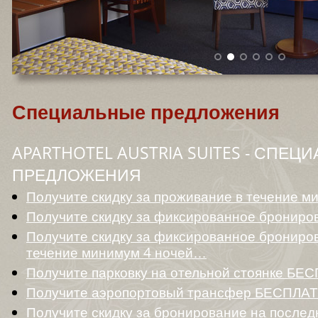
Специальные предложения
APARTHOTEL AUSTRIA SUITES - СПЕЦ
ПРЕДЛОЖЕНИЯ
Получите скидку за проживание в течение 
Получите скидку за фиксированное бронир
Получите скидку за фиксированное брониро
течение минимум 4 ночей…
Получите парковку на отельной стоянке Б
Получите аэропортовый трансфер БЕСПЛА
Получите скидку за бронирование на после