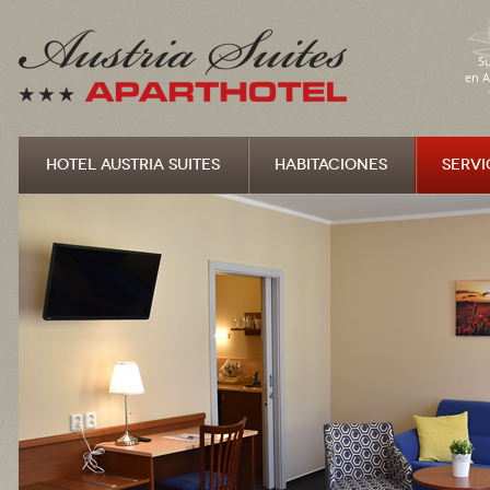
Su
en A
HOTEL AUSTRIA SUITES
HABITACIONES
SERVI