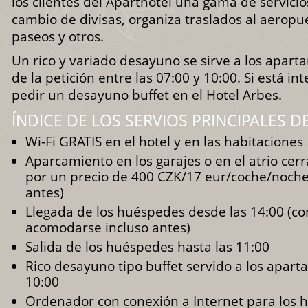
los clientes del Aparthotel una gama de servici
cambio de divisas, organiza traslados al aeropu
paseos y otros.
Un rico y variado desayuno se sirve a los apa
de la petición entre las 07:00 y 10:00. Si está i
pedir un desayuno buffet en el Hotel Arbes.
ÍNDICE DE LOS SERVIOS PRINCIPALES D
Wi-Fi GRATIS en el hotel y en las habitaciones
Aparcamiento en los garajes o en el atrio cerr
por un precio de 400 CZK/17 eur/coche/noche
antes)
Llegada de los huéspedes desde las 14:00 (c
acomodarse incluso antes)
Salida de los huéspedes hasta las 11:00
Rico desayuno tipo buffet servido a los apar
10:00
Ordenador con conexión a Internet para los 