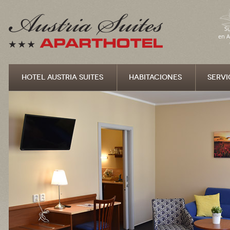
Su
en A
HOTEL AUSTRIA SUITES
HABITACIONES
SERVI