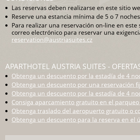
Las reservas deben realizarse en este sitio web
Reserve una estancia mínima de 5 o 7 noches
Para realizar una reservación on-line en este 
correo electrónico para reservar una exigenc
reservation@austriasuites.cz
APARTHOTEL AUSTRIA SUITES - OFERTA
Obtenga un descuento por la estadía de 4 no
Obtenga un descuento por una reservación fija
Obtenga un descuento por la estadía de 4 no
Consiga aparcamiento gratuito en el parqueo 
Obtenga traslado del aeropuerto gratuito o co
Obtenga un descuento para la reserva en el ú