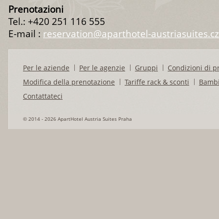
Prenotazioni
Tel.: +420 251 116 555
E-mail :
reservation@aparthotel-austriasuites.cz
Per le aziende
Per le agenzie
Gruppi
Condizioni di p
Modifica della prenotazione
Tariffe rack & sconti
Bambi
Contattateci
© 2014 - 2026 ApartHotel Austria Suites Praha