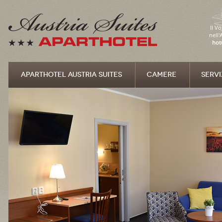
Il V
nell'
hot
APARTHOTEL AUSTRIA SUITES
CAMERE
SERVI